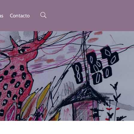
as
Contacto