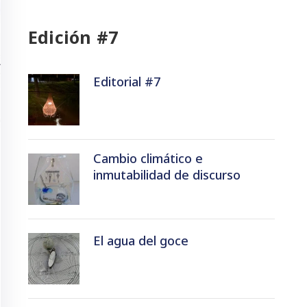
Edición #7
Editorial #7
Cambio climático e
inmutabilidad de discurso
El agua del goce