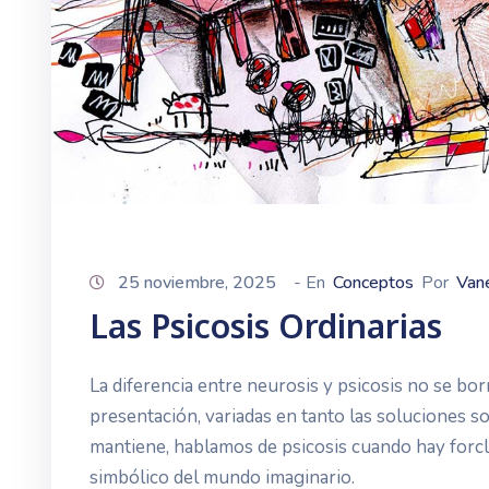
25 noviembre, 2025
- En
Conceptos
Por
Vane
Las Psicosis Ordinarias
La diferencia entre neurosis y psicosis no se bo
presentación, variadas en tanto las soluciones son
mantiene, hablamos de psicosis cuando hay forc
simbólico del mundo imaginario.