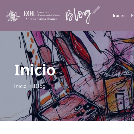
Inicio
E
Inicio
Inicio
Blog