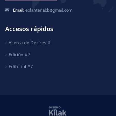
Email:
eolantenabb@gmail.com
Accesos rápidos
Acerca de Decires II
Edición #7
Editorial #7