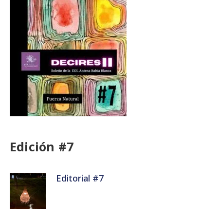
Edición #7
Editorial #7