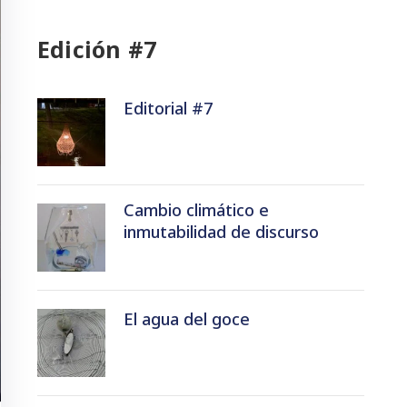
Edición #7
Editorial #7
Cambio climático e
inmutabilidad de discurso
El agua del goce