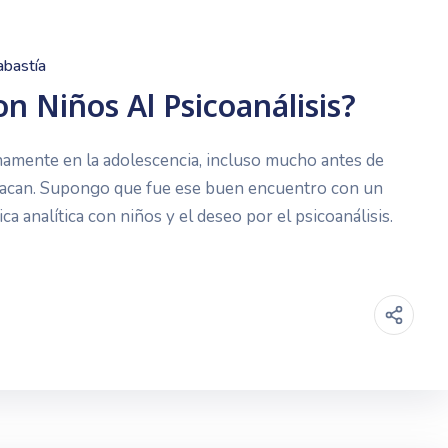
abastía
n Niños Al Psicoanálisis?
namente en la adolescencia, incluso mucho antes de
. Lacan. Supongo que fue ese buen encuentro con un
ica analítica con niños y el deseo por el psicoanálisis.