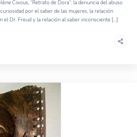
lène Cixous, “Retrato de Dora”: la denuncia del abuso
 curiosidad por el saber de las mujeres, la relación
 el Dr. Freud y la relación al saber inconsciente […]