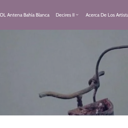
OL Antena Bahía Blanca
Decires II
Acerca De Los Artist