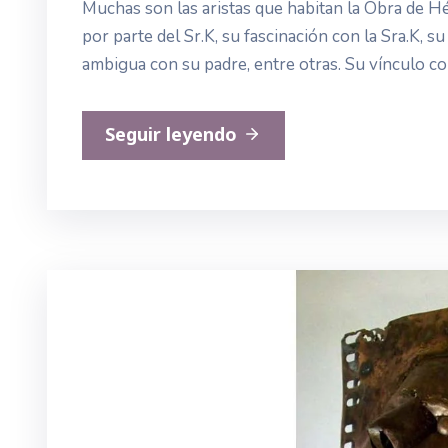
Muchas son las aristas que habitan la Obra de Hé
por parte del Sr.K, su fascinación con la Sra.K, su
ambigua con su padre, entre otras. Su vínculo con
Seguir leyendo