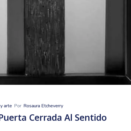
 y arte
Por
Rosaura Etcheverry
Puerta Cerrada Al Sentido