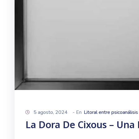
5 agosto, 2024
- En
Litoral entre psicoanálisis
La Dora De Cixous – Una 