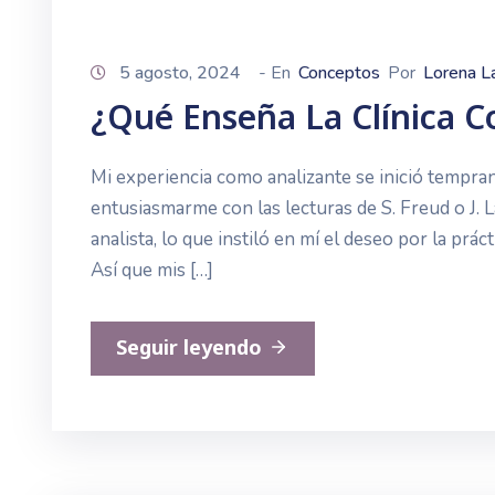
5 agosto, 2024
- En
Conceptos
Por
Lorena L
¿Qué Enseña La Clínica Co
Mi experiencia como analizante se inició tempra
entusiasmarme con las lecturas de S. Freud o J
analista, lo que instiló en mí el deseo por la práct
Así que mis […]
Seguir leyendo