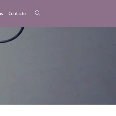
as
Contacto